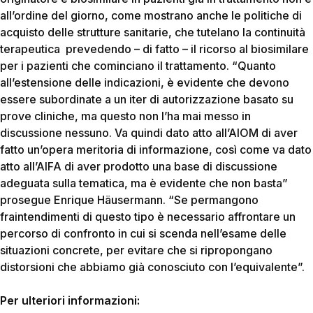
all’ordine del giorno, come mostrano anche le politiche di
acquisto delle strutture sanitarie, che tutelano la continuità
terapeutica prevedendo – di fatto – il ricorso al biosimilare
per i pazienti che cominciano il trattamento. “Quanto
all’estensione delle indicazioni, è evidente che devono
essere subordinate a un iter di autorizzazione basato su
prove cliniche, ma questo non l’ha mai messo in
discussione nessuno. Va quindi dato atto all’AIOM di aver
fatto un’opera meritoria di informazione, così come va dato
atto all’AIFA di aver prodotto una base di discussione
adeguata sulla tematica, ma è evidente che non basta”
prosegue Enrique Häusermann. “Se permangono
fraintendimenti di questo tipo è necessario affrontare un
percorso di confronto in cui si scenda nell’esame delle
situazioni concrete, per evitare che si ripropongano
distorsioni che abbiamo già conosciuto con l’equivalente”.
Per ulteriori informazioni: