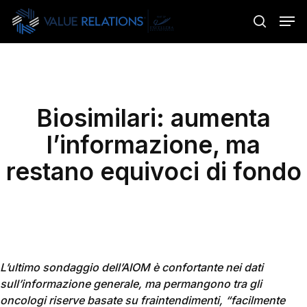
Skip
Menu
Men
to
search
main
content
Biosimilari: aumenta
l’informazione, ma
restano equivoci di fondo
L’ultimo sondaggio dell’AIOM è confortante nei dati
sull’informazione generale, ma permangono tra gli
oncologi riserve basate su fraintendimenti, “facilmente