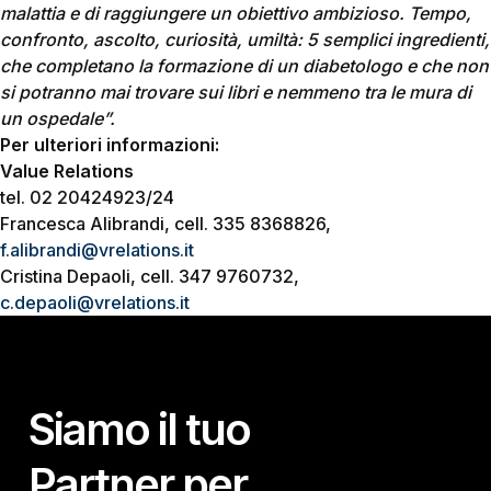
malattia e di raggiungere un obiettivo ambizioso. Tempo,
confronto, ascolto, curiosità, umiltà: 5 semplici ingredienti,
che completano la formazione di un diabetologo e che non
si potranno mai trovare sui libri e nemmeno tra le mura di
un ospedale”.
Per ulteriori informazioni:
Value Relations
tel. 02 20424923/24
Francesca Alibrandi, cell. 335 8368826,
f.alibrandi@vrelations.it
Cristina Depaoli, cell. 347 9760732,
c.depaoli@vrelations.it
Siamo il tuo
Partner per