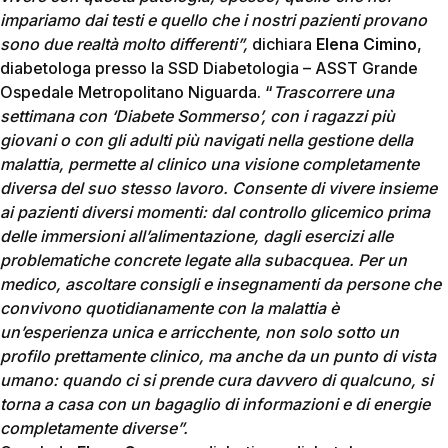
impariamo dai testi e quello che i nostri pazienti provano
sono due realtà molto differenti”,
dichiara
Elena Cimino
,
diabetologa presso la SSD Diabetologia – ASST Grande
Ospedale Metropolitano Niguarda. “
Trascorrere una
settimana con ‘Diabete Sommerso’, con i ragazzi più
giovani o con gli adulti più navigati nella gestione della
malattia, permette al clinico una visione completamente
diversa del suo stesso lavoro. Consente di vivere insieme
ai pazienti diversi momenti: dal controllo glicemico prima
delle immersioni all’alimentazione, dagli esercizi alle
problematiche concrete legate alla subacquea. Per un
medico, ascoltare consigli e insegnamenti da persone che
convivono quotidianamente con la malattia è
un’esperienza unica e arricchente, non solo sotto un
profilo prettamente clinico, ma anche da un punto di vista
umano: quando ci si prende cura davvero di qualcuno, si
torna a casa con un bagaglio di informazioni e di energie
completamente diverse”.