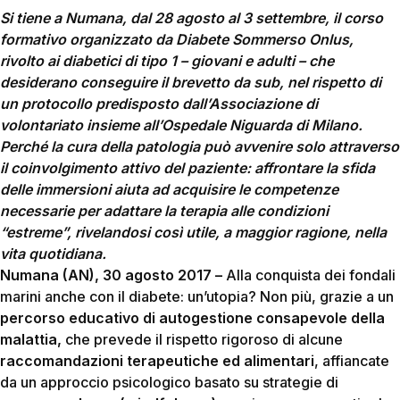
Si tiene a Numana, dal 28 agosto al 3 settembre, il corso
formativo organizzato da Diabete Sommerso Onlus,
rivolto ai diabetici di tipo 1 – giovani e adulti – che
desiderano conseguire il brevetto da sub, nel rispetto di
un protocollo predisposto dall’Associazione di
volontariato insieme all’Ospedale Niguarda di Milano.
Perché la cura della patologia può avvenire solo attraverso
il coinvolgimento attivo del paziente: affrontare la sfida
delle immersioni aiuta ad acquisire le competenze
necessarie per adattare la terapia alle condizioni
“estreme”, rivelandosi così utile, a maggior ragione, nella
vita quotidiana.
Numana (AN), 30 agosto 2017 –
Alla conquista dei fondali
marini anche con il diabete: un’utopia? Non più, grazie a un
percorso educativo di autogestione consapevole della
malattia,
che prevede il rispetto rigoroso di alcune
raccomandazioni terapeutiche ed alimentari
, affiancate
da un approccio psicologico basato su strategie di