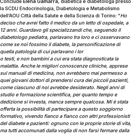
Conclude
Elena Gamarra
, diabetica e diabetologa presso
la SCDU Endocrinologia, Diabetologia e Metabolismo
dell’AOU Città della Salute e della Scienza di Torino: “
Ho
deciso che avrei fatto il medico da un letto di ospedale, a
12 anni. Guardavo gli specializzandi che, seguendo il
diabetologo pediatra, parlavano tra loro e ci osservavano
come se noi fossimo il diabete, la personificazione di
quella patologia di cui parlavano i lor
o testi, e non bambini a cui era stata diagnosticata la
malattia. Anche le migliori conoscenze cliniche, apprese
sui manuali di medicina, non avrebbero mai permesso a
quei giovani dottori di prendersi cura dei piccoli pazienti,
come ciascuno di noi avrebbe desiderato. Negli anni di
studio e formazione scientifica, per quanto tempo e
dedizione si investa, manca sempre qualcosa. Mi è stata
offerta la possibilità di partecipare a questo soggiorno
formativo, vivendo fianco a fianco con altri professionisti
del diabete e pazienti: ognuno con le proprie storie di vita,
ma tutti accomunati dalla voglia di non farsi fermare dalla