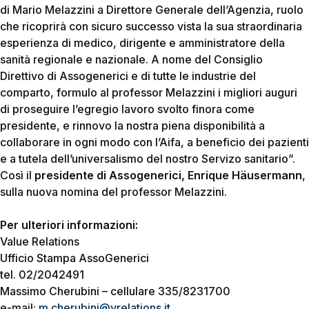
di Mario Melazzini a Direttore Generale dell’Agenzia, ruolo
che ricoprirà con sicuro successo vista la sua straordinaria
esperienza di medico, dirigente e amministratore della
sanità regionale e nazionale. A nome del Consiglio
Direttivo di Assogenerici e di tutte le industrie del
comparto, formulo al professor Melazzini i migliori auguri
di proseguire l’egregio lavoro svolto finora come
presidente, e rinnovo la nostra piena disponibilità a
collaborare in ogni modo con l’Aifa, a beneficio dei pazienti
e a tutela dell’universalismo del nostro Servizo sanitario”.
Così il
presidente di Assogenerici, Enrique Häusermann
,
sulla nuova nomina del professor Melazzini.
Per ulteriori informazioni:
Value Relations
Ufficio Stampa AssoGenerici
tel. 02/2042491
Massimo Cherubini – cellulare 335/8231700
e-mail:
m.cherubini@vrelations.it