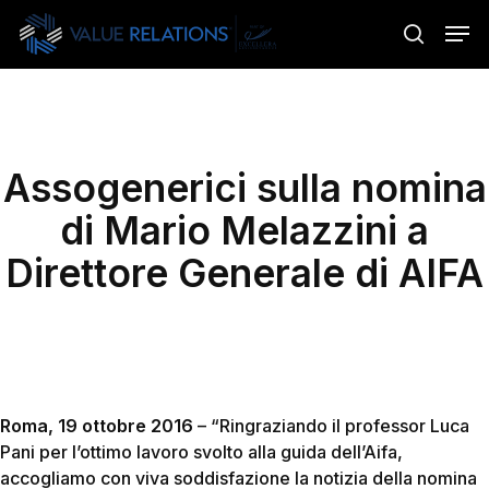
Skip
Menu
Men
to
search
main
content
Assogenerici sulla nomina
di Mario Melazzini a
Direttore Generale di AIFA
Roma, 19 ottobre 2016
– “Ringraziando il professor Luca
Pani per l’ottimo lavoro svolto alla guida dell’Aifa,
accogliamo con viva soddisfazione la notizia della nomina