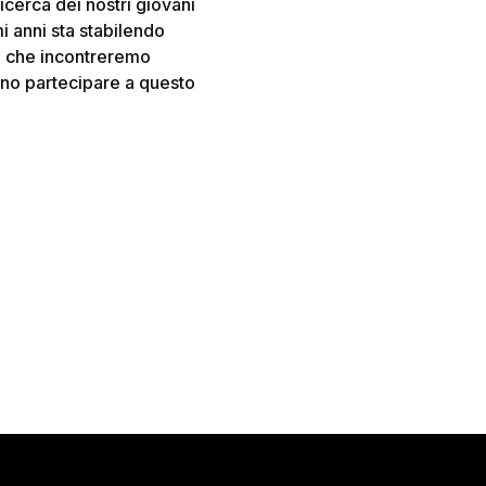
icerca dei nostri giovani
mi anni sta stabilendo
, che incontreremo
ono partecipare a questo