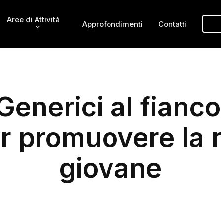
Aree di Attività
Approfondimenti
Contatti
enerici al fianco
r promuovere la 
giovane