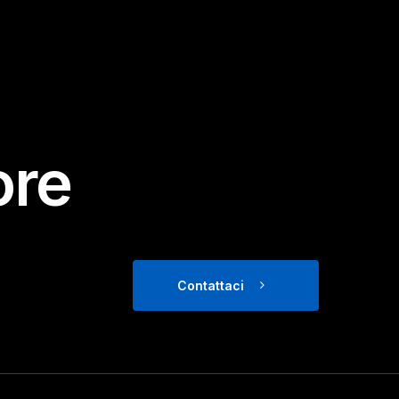
ore
Contattaci