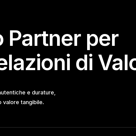
o Partner per
elazioni di Val
autentiche e durature,
valore tangibile.