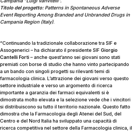
Campania “Luigi Vanvitelli”.
Titolo del progetto
: Patterns in Spontaneous Adverse
Event Reporting Among Branded and Unbranded Drugs in
Campania Region (Italy)
.
“Continuando la tradizionale collaborazione tra SIF e
Assogenerici – ha dichiarato il presidente SIF
Giorgio
Cantelli Forti
– anche quest’anno sei giovani sono stati
premiati con borse di studio che hanno vinto partecipando
a un bando con singoli progetti su rilevanti temi di
farmacologia clinica. L’attrazione dei giovani verso questo
settore industriale e verso un argomento di ricerca
importante a garanzia dei farmaci equivalenti si è
dimostrata molto elevata e la selezione vede che i vincitori
si distribuiscono su tutto il territorio nazionale. Questo fatto
dimostra che la Farmacologia degli Atenei del Sud, del
Centro e del Nord Italia ha sviluppato una capacità di
ricerca competitiva nel settore della Farmacologia clinica, il