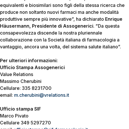
equivalenti e biosimilari sono figli della stessa ricerca che
produce non soltanto nuovi farmaci ma anche modalità
produttive sempre più innovative”, ha dichiarato
Enrique
Häusermann, Presidente di Assogenerici
. ”Da questa
consapevolezza discende la nostra pluriennale
collaborazione con la Società italiana di farmacologia a
vantaggio, ancora una volta, del sistema salute italiano”.
Per ulteriori informazioni:
Ufficio Stampa Assogenerici
Value Relations
Massimo Cherubini
Cellulare: 335 8231700
email:
m.cherubini@vrelations.it
Ufficio stampa SIF
Marco Pivato
Cellulare 349 5297270