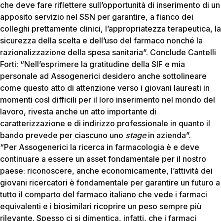
che deve fare riflettere sull’opportunità di inserimento di un
apposito servizio nel SSN per garantire, a fianco dei
colleghi prettamente clinici, l’appropriatezza terapeutica, la
sicurezza della scelta e dell’uso del farmaco nonché la
razionalizzazione della spesa sanitaria”. Conclude Cantelli
Forti: “Nell’esprimere la gratitudine della SIF e mia
personale ad Assogenerici desidero anche sottolineare
come questo atto di attenzione verso i giovani laureati in
momenti così difficili per il loro inserimento nel mondo del
lavoro, rivesta anche un atto importante di
caratterizzazione e di indirizzo professionale in quanto il
bando prevede per ciascuno uno
stage
in azienda”.
“Per Assogenerici la ricerca in farmacologia è e deve
continuare a essere un asset fondamentale per il nostro
paese: riconoscere, anche economicamente, l’attività dei
giovani ricercatori è fondamentale per garantire un futuro a
tutto il comparto del farmaco italiano che vede i farmaci
equivalenti e i biosimilari ricoprire un peso sempre più
rilevante. Spesso ci si dimentica, infatti, che i farmaci