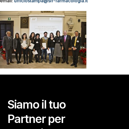
email:
ufficiostampa@sif-farmacologia.it
Siamo il tuo
Partner per