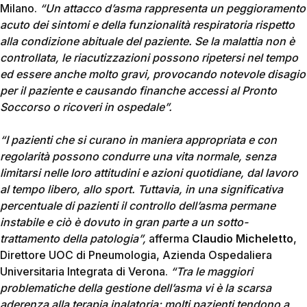
Milano.
“Un attacco d’asma rappresenta un peggioramento
acuto dei sintomi e della funzionalità respiratoria rispetto
alla condizione abituale del paziente. Se la malattia non è
controllata, le riacutizzazioni possono ripetersi nel tempo
ed essere anche molto gravi, provocando notevole disagio
per il paziente e causando finanche accessi al Pronto
Soccorso o ricoveri in ospedale”.
“I pazienti che si curano in maniera appropriata e con
regolarità possono condurre una vita normale, senza
limitarsi nelle loro attitudini e azioni quotidiane, dal lavoro
al tempo libero, allo sport. Tuttavia, in una significativa
percentuale di pazienti il controllo dell’asma permane
instabile e ciò è dovuto in gran parte a un sotto-
trattamento della patologia”,
afferma
Claudio Micheletto
,
Direttore UOC di Pneumologia, Azienda Ospedaliera
Universitaria Integrata di Verona.
“Tra le maggiori
problematiche della gestione dell’asma vi è la scarsa
aderenza alla terapia inalatoria: molti pazienti tendono a