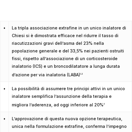
•
La tripla associazione extrafine in un unico inalatore di
Chiesi si è dimostrata efficace nel ridurre il tasso di
riacutizzazioni gravi dell’asma del 23% nella
popolazione generale e del 33,5% nei pazienti ostruiti
fissi, rispetto all’associazione di un corticosteroide
inalatorio (ICS) e un broncodilatatore a lunga durata
d’azione per via inalatoria (LABA)
1,2
•
La possibilità di assumere tre principi attivi in un unico
inalatore semplifica l’assunzione della terapia e
migliora l’aderenza, ad oggi inferiore al 20%
3
•
L’approvazione di questa nuova opzione terapeutica,
unica nella formulazione extrafine, conferma l’impegno