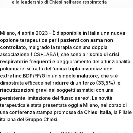
e la leadership di Chiesi nell’area respiratoria
Milano, 4 aprile 2023 –
È disponibile in Italia una nuova
opzione terapeutica per i pazienti con asma non
controllato
, malgrado la terapia con una doppia
associazione (ICS+LABA), che sono a
rischio di crisi
respiratorie frequenti
e peggioramento della funzionalità
polmonare: si tratta dell’
unica tripla associazione
extrafine BDP/FF/G in un singolo inalatore
, che si è
dimostrata efficace nel
ridurre di un terzo (33,5%)
le
riacutizzazioni gravi
nei soggetti asmatici con una
persistente limitazione del flusso aereo
. La novità
2
terapeutica è stata presentata oggi a Milano, nel corso di
una conferenza stampa promossa da
Chiesi Italia
, la Filiale
italiana del Gruppo Chiesi.