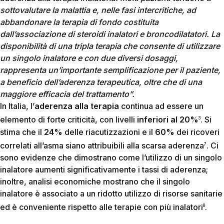
sottovalutare la malattia e, nelle fasi intercritiche, ad
abbandonare la terapia di fondo costituita
dall’associazione di steroidi inalatori e broncodilatatori. La
disponibilità di una tripla terapia che consente di utilizzare
un singolo inalatore e con due diversi dosaggi,
rappresenta un’importante semplificazione per il paziente,
a beneficio dell’aderenza terapeutica, oltre che di una
maggiore efficacia del trattamento”.
In Italia, l’
aderenza alla terapia
continua ad essere un
elemento di forte criticità, con livelli
inferiori al 20%
. Si
3
stima che il
24%
delle riacutizzazioni e il
60%
dei ricoveri
correlati all’asma siano attribuibili alla scarsa aderenza
. Ci
7
sono evidenze che dimostrano come l’utilizzo di un singolo
inalatore aumenti significativamente i tassi di aderenza;
inoltre, analisi economiche mostrano che il singolo
inalatore è associato a un ridotto utilizzo di risorse sanitarie
ed è conveniente rispetto alle terapie con più inalatori
.
8