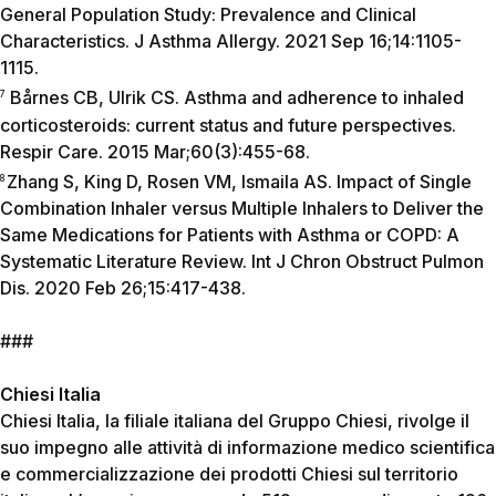
General Population Study: Prevalence and Clinical
Characteristics. J Asthma Allergy. 2021 Sep 16;14:1105-
1115.
Bårnes CB, Ulrik CS. Asthma and adherence to inhaled
7
corticosteroids: current status and future perspectives.
Respir Care. 2015 Mar;60(3):455-68.
Zhang S, King D, Rosen VM, Ismaila AS. Impact of Single
8
Combination Inhaler versus Multiple Inhalers to Deliver the
Same Medications for Patients with Asthma or COPD: A
Systematic Literature Review. Int J Chron Obstruct Pulmon
Dis. 2020 Feb 26;15:417-438.
###
Chiesi Italia
Chiesi Italia, la filiale italiana del Gruppo Chiesi, rivolge il
suo impegno alle attività di informazione medico scientifica
e commercializzazione dei prodotti Chiesi sul territorio