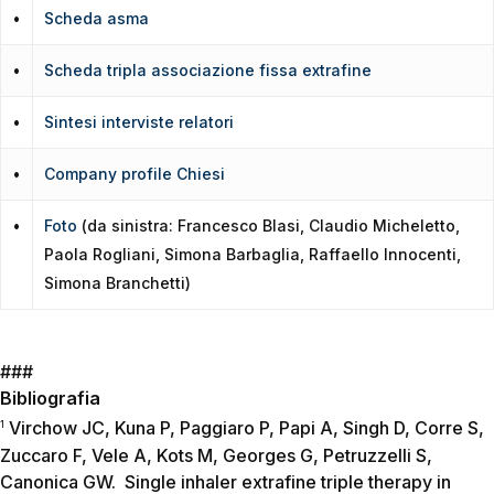
•
Scheda asma
•
Scheda tripla associazione fissa extrafine
•
Sintesi interviste relatori
•
Company profile Chiesi
•
Foto
(da sinistra: Francesco Blasi, Claudio Micheletto,
Paola Rogliani, Simona Barbaglia, Raffaello Innocenti,
Simona Branchetti)
###
Bibliografia
Virchow JC, Kuna P, Paggiaro P, Papi A, Singh D, Corre S,
1
Zuccaro F, Vele A, Kots M, Georges G, Petruzzelli S,
Canonica GW. Single inhaler extrafine triple therapy in