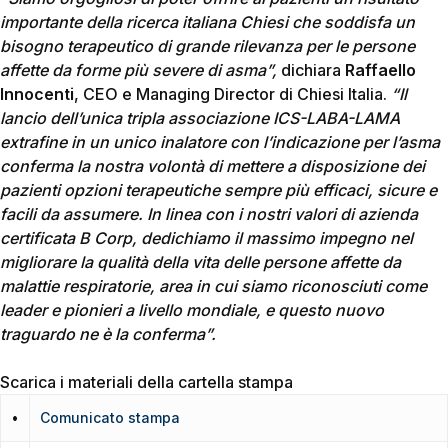
importante della ricerca italiana Chiesi che soddisfa un
bisogno terapeutico di grande rilevanza per le persone
affette da forme più severe di asma”,
dichiara
Raffaello
Innocenti
, CEO e Managing Director di Chiesi Italia.
“Il
lancio dell’unica tripla associazione ICS-LABA-LAMA
extrafine in un unico inalatore con l’indicazione per l’asma
conferma la nostra volontà di mettere a disposizione dei
pazienti opzioni terapeutiche sempre più efficaci, sicure e
facili da assumere. In linea con i nostri valori di azienda
certificata B Corp, dedichiamo il massimo impegno nel
migliorare la qualità della vita delle persone affette da
malattie respiratorie, area in cui siamo riconosciuti come
leader e pionieri a livello mondiale, e questo nuovo
traguardo ne è la conferma”.
Scarica i materiali della cartella stampa
•
Comunicato stampa