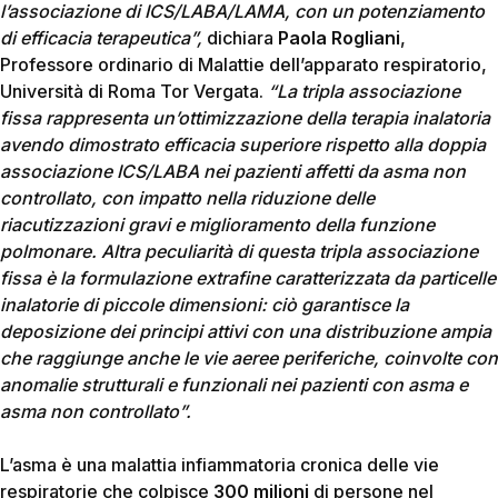
l’associazione di ICS/LABA/LAMA, con un potenziamento
di efficacia terapeutica”,
dichiara
Paola Rogliani
,
Professore ordinario di Malattie dell’apparato respiratorio,
Università di Roma Tor Vergata.
“La tripla associazione
fissa rappresenta un’ottimizzazione della terapia inalatoria
avendo dimostrato efficacia superiore rispetto alla doppia
associazione ICS/LABA nei pazienti affetti da asma non
controllato, con impatto nella riduzione delle
riacutizzazioni gravi e miglioramento della funzione
polmonare. Altra peculiarità di questa tripla associazione
fissa è la formulazione extrafine caratterizzata da particelle
inalatorie di piccole dimensioni: ciò garantisce la
deposizione dei principi attivi con una distribuzione ampia
che raggiunge anche le vie aeree periferiche, coinvolte con
anomalie strutturali e funzionali nei pazienti con asma e
asma non controllato”.
L’asma è una malattia infiammatoria cronica delle vie
respiratorie che colpisce
300 milioni
di persone nel