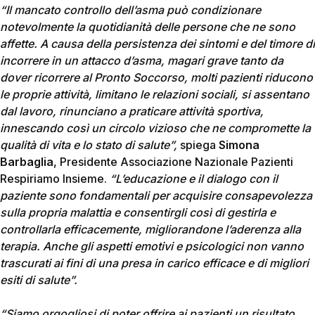
“Il mancato controllo dell’asma può condizionare
notevolmente la quotidianità delle persone che ne sono
affette. A causa della persistenza dei sintomi e del timore di
incorrere in un attacco d’asma, magari grave tanto da
dover ricorrere al Pronto Soccorso, molti pazienti riducono
le proprie attività, limitano le relazioni sociali, si assentano
dal lavoro, rinunciano a praticare attività sportiva,
innescando così un circolo vizioso che ne compromette la
qualità di vita e lo stato di salute”,
spiega
Simona
Barbaglia
, Presidente Associazione Nazionale Pazienti
Respiriamo Insieme.
“L’educazione e il dialogo con il
paziente sono fondamentali per acquisire consapevolezza
sulla propria malattia e consentirgli così di gestirla e
controllarla efficacemente, migliorandone l’aderenza alla
terapia. Anche gli aspetti emotivi e psicologici non vanno
trascurati ai fini di una presa in carico efficace e di migliori
esiti di salute”.
“Siamo orgogliosi di poter offrire ai pazienti un risultato