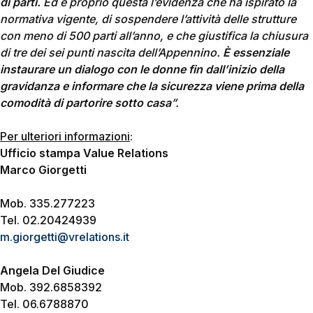
di parti.
Ed è proprio questa l’evidenza che ha ispirato la
normativa vigente, di sospendere l’attività delle strutture
con meno di 500 parti all’anno, e che giustifica la chiusura
di tre dei sei punti nascita dell’Appennino.
È essenziale
instaurare un dialogo con le donne fin dall’inizio della
gravidanza e informare che la sicurezza viene prima della
comodità di partorire sotto casa
”.
Per ulteriori informazioni
:
Ufficio stampa Value Relations
Marco Giorgetti
Mob. 335.277223
Tel. 02.20424939
m.giorgetti@vrelations.it
Angela Del Giudice
Mob. 392.6858392
Tel. 06.6788870