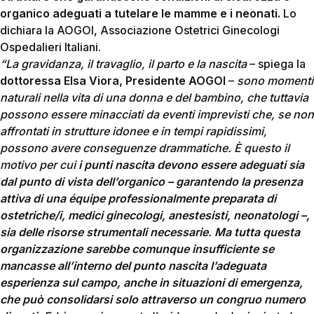
organico adeguati a tutelare le mamme e i neonati.
Lo
dichiara la AOGOI, Associazione Ostetrici Ginecologi
Ospedalieri Italiani.
“La gravidanza, il travaglio, il parto e la nascita
– spiega la
dottoressa Elsa Viora, Presidente AOGOI
–
sono momenti
naturali nella vita di una donna e del bambino, che tuttavia
possono essere minacciati da eventi imprevisti che, se non
affrontati in strutture idonee e in tempi rapidissimi,
possono avere conseguenze drammatiche. È questo il
motivo per cui
i punti nascita devono essere adeguati sia
dal punto di vista dell’organico – garantendo la presenza
attiva di una équipe professionalmente preparata di
ostetriche/i, medici ginecologi, anestesisti, neonatologi –,
sia delle risorse strumentali necessarie
.
Ma tutta questa
organizzazione sarebbe comunque insufficiente se
mancasse all’interno del punto nascita l’adeguata
esperienza sul campo, anche in situazioni di emergenza,
che può consolidarsi solo attraverso un congruo numero