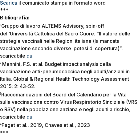
Scarica
il comunicato stampa in formato word
***
Bibliografia:
Gruppo di lavoro ALTEMS Advisory, spin-off
1
dell’Università Cattolica del Sacro Cuore. “Il valore delle
strategie vaccinali nelle Regioni italiane (la mancata
vaccinazione secondo diverse ipotesi di copertura)”,
scaricabile
qui
Mennini, F.S. et al. Budget impact analysis della
2
vaccinazione anti-pneumococcica negli adulti/anziani in
Italia. Global & Regional Health Technology Assessment
2015; 2: 43-52.
Raccomandazioni del Board del Calendario per la Vita
3
sulla vaccinazione contro Virus Respiratorio Sinciziale (VRS
o RSV) nella popolazione anziana e negli adulti a rischio,
scaricabile
qui
Paget et al., 2019, Chaves et al., 2023
4
***