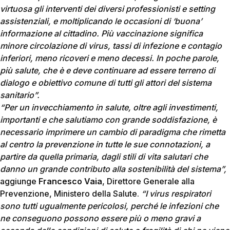
virtuosa gli interventi dei diversi professionisti e setting
assistenziali, e moltiplicando le occasioni di ‘buona’
informazione al cittadino. Più vaccinazione significa
minore circolazione di virus, tassi di infezione e contagio
inferiori, meno ricoveri e meno decessi. In poche parole,
più salute, che è e deve continuare ad essere terreno di
dialogo e obiettivo comune di tutti gli attori del sistema
sanitario”.
“Per un invecchiamento in salute, oltre agli investimenti,
importanti e che salutiamo con grande soddisfazione, è
necessario imprimere un cambio di paradigma che rimetta
al centro la prevenzione in tutte le sue connotazioni, a
partire da quella primaria, dagli stili di vita salutari che
danno un grande contributo alla sostenibilità del sistema”,
aggiunge
Francesco Vaia
, Direttore Generale alla
Prevenzione, Ministero della Salute.
“I virus respiratori
sono tutti ugualmente pericolosi, perché le infezioni che
ne conseguono possono essere più o meno gravi a