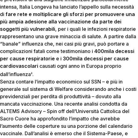
intensa, Italia Longeva ha lanciato l’appello sulla necessità
di
fare rete e moltiplicare gli sforzi per promuovere una
più ampia adesione alla vaccinazione da parte dei
soggetti
più vulnerabili
, per i quali le infezioni respiratorie
rappresentano una grave minaccia di salute. A partire dalla
“banale” influenza che, nei casi più gravi, può portare a
complicazioni fatali come testimoniano i
400mila decessi
per cause respiratorie
e i
300mila decessi per cause
cardiovascolari
causati ogni anno in Europa proprio
dall’influenza
.
4
Senza contare l’impatto economico sul SSN – e più in
generale sul sistema di Welfare considerando anche i costi
previdenziali per perdita di produttività – dovuto alla
mancata vaccinazione. Una recente analisi condotta da
ALTEMS Advisory – Spin off dell’Università Cattolica del
Sacro Cuore ha approfondito l’impatto che avrebbe
l’aumento delle coperture su una porzione del calendario
vaccinale. Dall’analisi è emerso che il Sistema-Paese, e