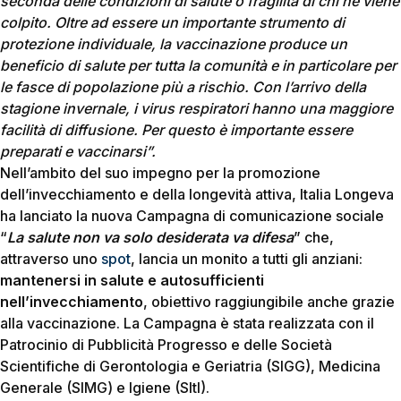
seconda delle condizioni di salute o fragilità di chi ne viene
colpito. Oltre ad essere un importante strumento di
protezione individuale, la vaccinazione produce un
beneficio di salute per tutta la comunità e in particolare per
le fasce di popolazione più a rischio. Con l’arrivo della
stagione invernale, i virus respiratori hanno una maggiore
facilità di diffusione. Per questo è importante essere
preparati e vaccinarsi”.
Nell’ambito del suo impegno per la promozione
dell’invecchiamento e della longevità attiva, Italia Longeva
ha lanciato la nuova Campagna di comunicazione sociale
“
La salute non va solo desiderata va difesa
” che,
attraverso uno
spot
, lancia un monito a tutti gli anziani:
mantenersi in salute e autosufficienti
nell’invecchiamento
, obiettivo raggiungibile anche grazie
alla vaccinazione. La Campagna è stata realizzata con il
Patrocinio di Pubblicità Progresso e delle Società
Scientifiche di Gerontologia e Geriatria (SIGG), Medicina
Generale (SIMG) e Igiene (SItI).