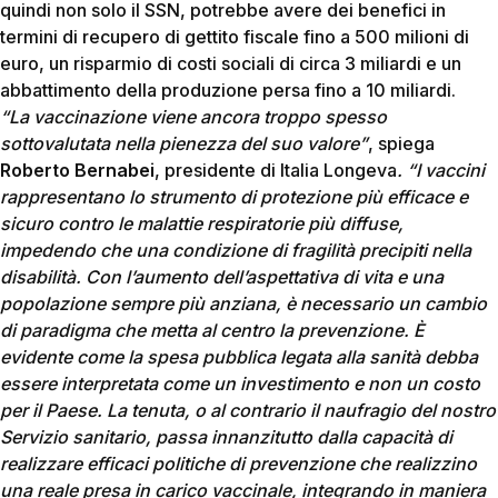
quindi non solo il SSN, potrebbe avere dei benefici in
termini di recupero di gettito fiscale fino a 500 milioni di
euro, un risparmio di costi sociali di circa 3 miliardi e un
abbattimento della produzione persa fino a 10 miliardi.
“La vaccinazione viene ancora troppo spesso
sottovalutata nella pienezza del suo valore”
, spiega
Roberto Bernabei
, presidente di Italia Longeva
. “I vaccini
rappresentano lo strumento di protezione più efficace e
sicuro contro le malattie respiratorie più diffuse,
impedendo che una condizione di fragilità precipiti nella
disabilità. Con l’aumento dell’aspettativa di vita e una
popolazione sempre più anziana, è necessario un cambio
di paradigma che metta al centro la prevenzione. È
evidente come la spesa pubblica legata alla sanità debba
essere interpretata come un investimento e non un costo
per il Paese. La tenuta, o al contrario il naufragio del nostro
Servizio sanitario, passa innanzitutto dalla capacità di
realizzare efficaci politiche di prevenzione che realizzino
una reale presa in carico vaccinale, integrando in maniera