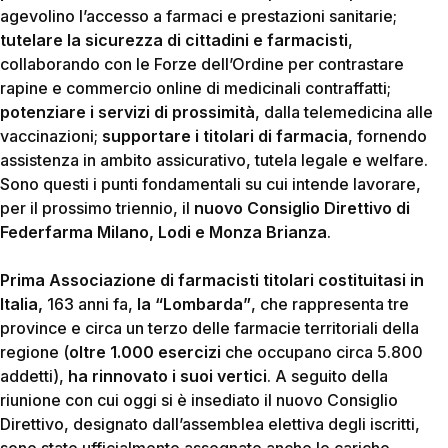
agevolino l’accesso a farmaci e prestazioni sanitarie;
tutelare la sicurezza di cittadini e farmacisti
,
collaborando con le Forze dell’Ordine per contrastare
rapine e commercio online di medicinali contraffatti;
potenziare
i servizi di prossimità
, dalla telemedicina alle
vaccinazioni;
supportare i titolari di farmacia
, fornendo
assistenza in ambito assicurativo, tutela legale e welfare.
Sono questi i punti fondamentali su cui intende lavorare,
per il prossimo triennio, il
nuovo Consiglio Direttivo di
Federfarma Milano, Lodi e Monza Brianza
.
Prima Associazione di farmacisti titolari costituitasi in
Italia,
163 anni fa,
la “Lombarda”
, che rappresenta tre
province e circa un terzo delle farmacie territoriali della
regione (
oltre 1.000 esercizi
che occupano circa 5.800
addetti),
ha rinnovato i suoi vertici
. A seguito della
riunione con cui oggi si è insediato il nuovo Consiglio
Direttivo, designato dall’assemblea elettiva degli iscritti,