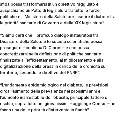
sfida possa trasformarsi in un obiettivo raggiunto e
auspichiamo un Patto di legislatura tra tutte le forze
politiche e il Ministero della Salute per inserire il diabete tra
le priorità sanitarie di Governo e della XIX legislatura”.
“Siamo certi che il proficuo dialogo instauratosi tra il
Dicastero della Salute e le società scientifiche possa
proseguire –
continua
Di Cianni
– e che possa
concretizzarsi nella definizione di politiche sanitarie
finalizzate all’efficientamento, al miglioramento e alla
digitalizzazione della presa in carico delle cronicità sul
territorio, secondo le direttive del PNRR”.
“L’andamento epidemiologico del diabete, le previsioni
circa l’aumento della prevalenza nei prossimi anni e
l’aumento inarrestabile dell’obesità, principale fattore di
rischio, soprattutto nei giovanissimi –
aggiunge
Consoli
– ne
fanno una delle priorità d’intervento in Sanità”.