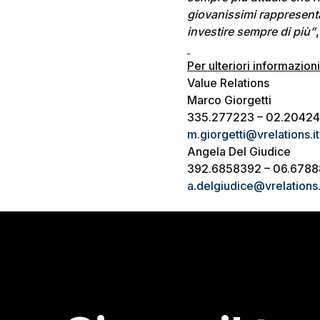
giovanissimi rappresent
investire sempre di più”
Per ulteriori informazioni
Value Relations
Marco Giorgetti
335.277223 – 02.2042
m.giorgetti@vrelations.it
Angela Del Giudice
392.6858392 – 06.678
a.delgiudice@vrelations.