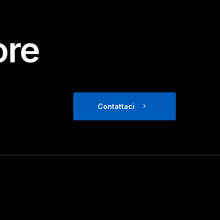
ore
Contattaci