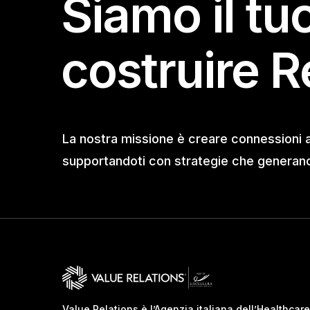
Siamo il tu
costruire R
La nostra missione è creare connessioni 
supportandoti con strategie che generano 
Value Relations è l’Agenzia italiana dell’Healthcare