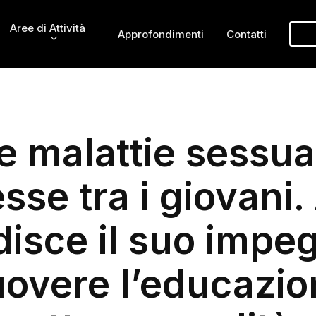
Aree di Attività
Approfondimenti
Contatti
e malattie sessu
sse tra i giovani
disce il suo impe
overe l’educazion