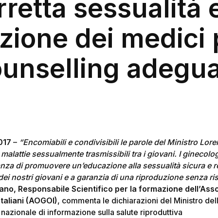
rretta sessualità e
zione dei medici 
unselling adegu
2017
–
“Encomiabili e condivisibili le parole del Ministro Lor
e malattie sessualmente trasmissibili tra i giovani. I ginecolo
nza di promuovere un’educazione alla sessualità sicura e r
 dei nostri giovani e a garanzia di una riproduzione senza risc
iano, Responsabile Scientifico per la formazione dell’Ass
Italiani (AOGOI)
, commenta le dichiarazioni del Ministro dell
nazionale di informazione sulla salute riproduttiva