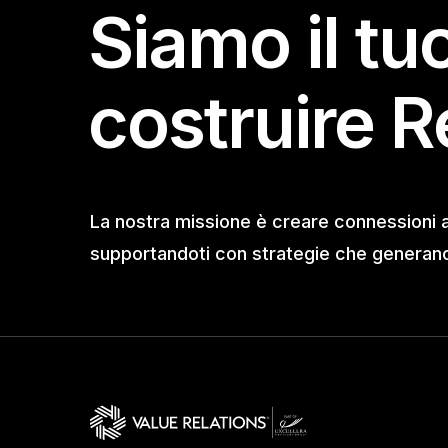
Siamo il tu
costruire R
La nostra missione è creare connessioni 
supportandoti con strategie che generano 