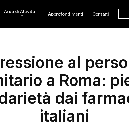
Aree di Attività
Approfondimenti
Contatti
ressione al perso
nitario a Roma: pi
idarietà dai farmac
italiani