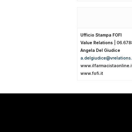
Ufficio Stampa FOFI
Value Relations
| 06.67
Angela Del Giudice
a.delgiudice@vrelations.
www.ilfarmacistaonline.i
www.fofi.it