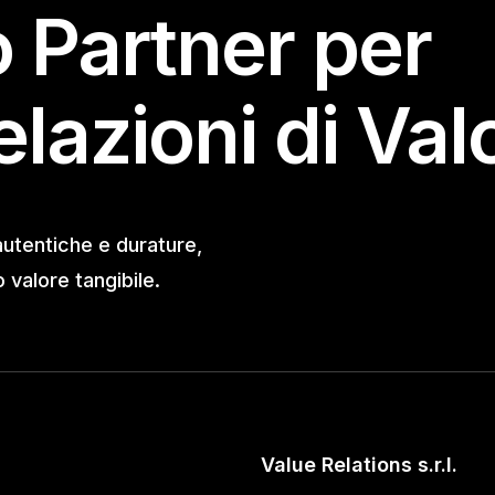
o Partner per
elazioni di Val
autentiche e durature,
valore tangibile.
Value Relations s.r.l.