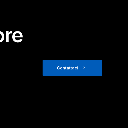
ore
Contattaci