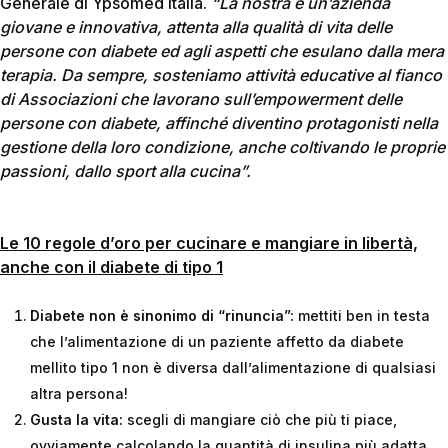
Generale di Ypsomed Italia.
“La nostra è un’azienda
giovane e innovativa, attenta alla qualità di vita delle
persone con diabete ed agli aspetti che esulano dalla mera
terapia. Da sempre, sosteniamo attività educative al fianco
di Associazioni che lavorano sull’empowerment delle
persone con diabete, affinché diventino protagonisti nella
gestione della loro condizione, anche coltivando le proprie
passioni, dallo sport alla cucina”.
Le 10 regole d’oro per cucinare e mangiare in libertà,
anche con il diabete di tipo 1
Diabete non è sinonimo di “rinuncia”:
mettiti ben in testa
che l’alimentazione di un paziente affetto da diabete
mellito tipo 1 non è diversa dall’alimentazione di qualsiasi
altra persona!
Gusta la vita:
scegli di mangiare ciò che più ti piace,
ovviamente calcolando la quantità di insulina più adatta