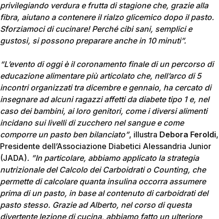
privilegiando verdura e frutta di stagione che, grazie alla
fibra, aiutano a contenere il rialzo glicemico dopo il pasto.
Sforziamoci di cucinare! Perché cibi sani, semplici e
gustosi, si possono preparare anche in 10 minuti”.
“L’evento di oggi è il coronamento finale di un percorso di
educazione alimentare più articolato che, nell’arco di 5
incontri organizzati tra dicembre e gennaio, ha cercato di
insegnare ad alcuni ragazzi affetti da diabete tipo 1 e, nel
caso dei bambini, ai loro genitori, come i diversi alimenti
incidano sui livelli di zucchero nel sangue e come
comporre un pasto ben bilanciato”
, illustra
Debora Feroldi
,
Presidente dell’Associazione Diabetici Alessandria Junior
(JADA)
. ”In particolare, abbiamo applicato la strategia
nutrizionale del Calcolo dei Carboidrati o Counting, che
permette di calcolare quanta insulina occorra assumere
prima di un pasto, in base al contenuto di carboidrati del
pasto stesso. Grazie ad Alberto, nel corso di questa
divertente lezione di cucina, abbiamo fatto un ulteriore