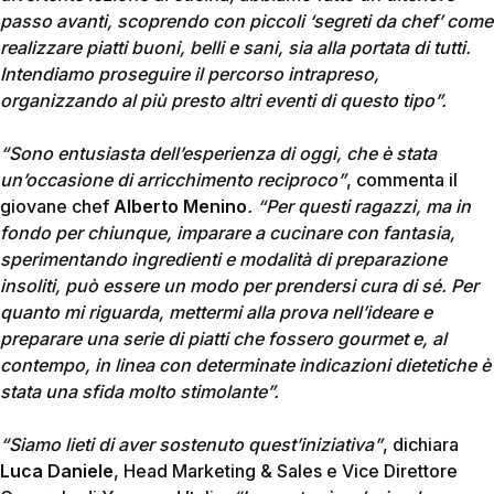
passo avanti, scoprendo con piccoli ‘segreti da chef’ come
realizzare piatti buoni, belli e sani, sia alla portata di tutti.
Intendiamo proseguire il percorso intrapreso,
organizzando al più presto altri eventi di questo tipo”.
“Sono entusiasta dell’esperienza di oggi, che è stata
un’occasione di arricchimento reciproco”
, commenta il
giovane chef
Alberto Menino
. “Per questi ragazzi, ma in
fondo per chiunque, imparare a cucinare con fantasia,
sperimentando ingredienti e modalità di preparazione
insoliti, può essere un modo per prendersi cura di sé. Per
quanto mi riguarda, mettermi alla prova nell’ideare e
preparare una serie di piatti che fossero gourmet e, al
contempo, in linea con determinate indicazioni dietetiche è
stata una sfida molto stimolante”.
“Siamo lieti di aver sostenuto quest’iniziativa”
, dichiara
Luca Daniele
, Head Marketing & Sales e Vice Direttore