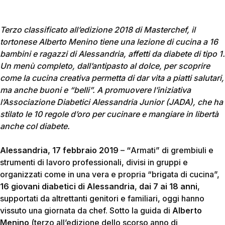
Terzo classificato all’edizione 2018 di Masterchef, il
tortonese Alberto Menino tiene una lezione di cucina a 16
bambini e ragazzi di Alessandria, affetti da diabete di tipo 1.
Un menù completo, dall’antipasto al dolce, per scoprire
come la cucina creativa permetta di dar vita a piatti salutari,
ma anche buoni e “belli”. A promuovere l’iniziativa
l’Associazione Diabetici Alessandria Junior (JADA), che ha
stilato le 10 regole d’oro per cucinare e mangiare in libertà
anche col diabete.
Alessandria, 17 febbraio 2019
–
“
Armati” di grembiuli e
strumenti di lavoro professionali, divisi in gruppi e
organizzati come in una vera e propria “brigata di cucina”,
16 giovani diabetici di Alessandria
,
dai 7 ai 18 anni
,
supportati da altrettanti genitori e familiari, oggi hanno
vissuto una giornata da chef. Sotto la guida di
Alberto
Menino
(terzo all’edizione dello scorso anno di