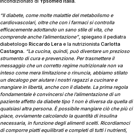
incondizionato di
Ypsomed Italia
.
“Il diabete, come molte malattie del metabolismo e
cardiovascolari, oltre che con i farmaci si controlla
efficacemente adottando un sano stile di vita, che
comprende anche l’alimentazione”
, spiegano il pediatra
diabetologo
Riccardo Lera
e la nutrizionista
Carlotta
Castagna
. “La cucina, quindi, può diventare un prezioso
strumento di cura e prevenzione. Per trasmettere il
messaggio che un corretto regime nutrizionale non va
inteso come mera limitazione o rinuncia, abbiamo stilato
un decalogo per aiutare i nostri ragazzi a cucinare e
mangiare in libertà, anche con il diabete. La prima regola
fondamentale è convincersi che l’alimentazione di un
paziente affetto da diabete tipo 1 non è diversa da quella di
qualsiasi altra persona. È possibile mangiare ciò che più ci
piace, ovviamente calcolando la quantità di insulina
necessaria, in funzione degli alimenti scelti. Ricordiamoci
di comporre piatti equilibrati e completi di tutti i nutrienti,