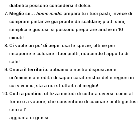
diabetici possono concedersi il dolce.
Meglio se…
home made
: prepara tu i tuoi pasti, invece di
comprare pietanze già pronte da scaldare; piatti sani,
semplici e gustosi, si possono preparare anche in 10
minuti!
Ci vuole un po’ di pepe
: usa le spezie, ottime per
insaporire e colorare i tuoi piatti, riducendo l’apporto di
sale!
Onora il territorio
: abbiamo a nostra disposizione
un’immensa eredità di sapori caratteristici delle regioni in
cui viviamo, sta a noi sfruttarla al meglio!
Cotti a puntino
: utilizza metodi di cottura diversi, come al
forno o a vapore, che consentono di cucinare piatti gustosi
senza l’
aggiunta di grassi!