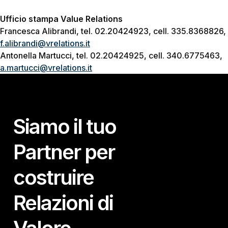
Ufficio stampa Value Relations
Francesca Alibrandi, tel. 02.20424923, cell. 335.8368826,
f.alibrandi@vrelations.it
Antonella Martucci, tel. 02.20424925, cell. 340.6775463,
a.martucci@vrelations.it
Siamo il tuo
Partner per
costruire
Relazioni di