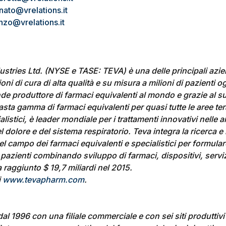
nato@vrelations.it
anzo@vrelations.it
stries Ltd. (NYSE e TASE: TEVA) è una delle principali azi
oni di cura di alta qualità e su misura a milioni di pazienti 
ande produttore di farmaci equivalenti al mondo e grazie al su
ta gamma di farmaci equivalenti per quasi tutte le aree ter
alistici, è leader mondiale per i trattamenti innovativi nelle
el dolore e del sistema respiratorio. Teva integra la ricerca 
l campo dei farmaci equivalenti e specialistici per formular
 pazienti combinando sviluppo di farmaci, dispositivi, servizi
a raggiunto $ 19,7 miliardi nel 2015.
i
www.tevapharm.com
.
 dal 1996 con una filiale commerciale e con sei siti produttiv