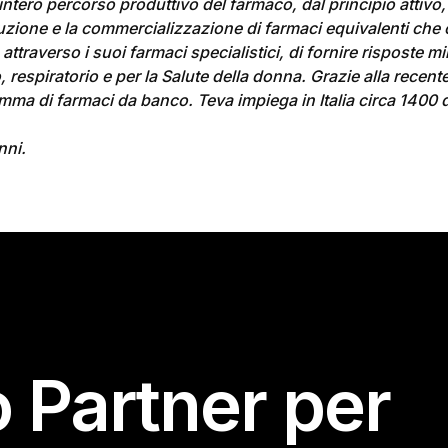
tero percorso produttivo del farmaco, dal principio attivo, 
zione e la commercializzazione di farmaci equivalenti che 
 attraverso i suoi farmaci specialistici, di fornire risposte 
 respiratorio e per la Salute della donna. Grazie alla recen
ma di farmaci da banco. Teva impiega in Italia circa 1400 
nni.
o Partner per