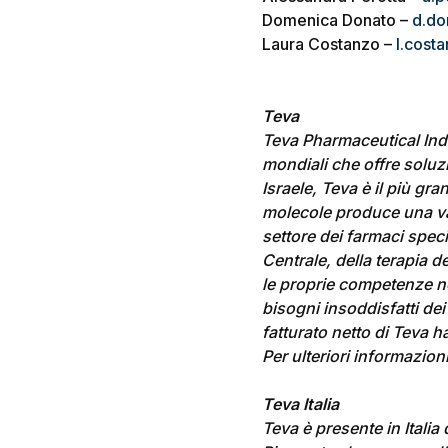
Domenica Donato –
d.do
Laura Costanzo –
l.cost
Teva
Teva Pharmaceutical Indu
mondiali che offre soluzi
Israele, Teva è il più gr
molecole produce una vas
settore dei farmaci speci
Centrale, della terapia d
le proprie competenze ne
bisogni insoddisfatti dei
fatturato netto di Teva h
Per ulteriori informazion
Teva Italia
Teva è presente in Italia