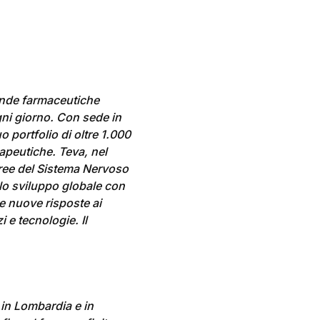
ende farmaceutiche
ogni giorno. Con sede in
o portfolio di oltre 1.000
apeutiche. Teva, nel
 aree del Sistema Nervoso
e lo sviluppo globale con
e nuove risposte ai
 e tecnologie. Il
i in Lombardia e in