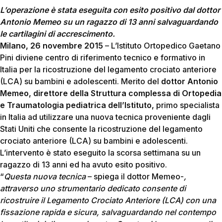
L’operazione è stata eseguita con esito positivo dal dottor
Antonio Memeo su un ragazzo di 13 anni salvaguardando
le cartilagini di accrescimento.
Milano, 26 novembre 2015
– L’Istituto Ortopedico Gaetano
Pini diviene centro di riferimento tecnico e formativo in
Italia per la ricostruzione del legamento crociato anteriore
(LCA) su bambini e adolescenti. Merito del
dottor Antonio
Memeo,
direttore della Struttura complessa di Ortopedia
e Traumatologia pediatrica dell’Istituto,
primo specialista
in Italia ad utilizzare una nuova tecnica proveniente dagli
Stati Uniti che consente la ricostruzione del legamento
crociato anteriore (LCA) su bambini e adolescenti.
L’intervento è stato eseguito la scorsa settimana su un
ragazzo di 13 anni ed ha avuto esito positivo.
“
Questa nuova tecnica
– spiega il dottor Memeo-
,
attraverso uno strumentario dedicato consente di
ricostruire il Legamento Crociato Anteriore (LCA) con una
fissazione rapida e sicura, salvaguardando nel contempo