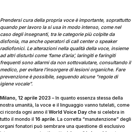
Prendersi cura della propria voce è importante, soprattutto
quando per lavoro la si usa in modo intenso, come nel
caso degli insegnanti, tra le categorie più colpite da
disfonia, ma anche operatori di call center o speaker
radiofonici. Le alterazioni nella qualità della voce, insieme
ad altri disturbi come ‘fame d’aria’, laringiti e faringiti
frequenti sono allarmi da non sottovalutare, consultando il
medico, per evitare l’insorgere di lesioni organiche. Fare
prevenzione è possibile, seguendo alcune “regole di
igiene vocale”.
Milano, 12 aprile 2023 –
In quanto essenza stessa della
nostra umanità, la voce e il linguaggio vanno tutelati, come
ci ricorda ogni anno il
World Voice Day
che si celebra in
tutto il mondo il
16 aprile
. La corretta “manutenzione” degli
organi fonatori può sembrare una questione di esclusivo