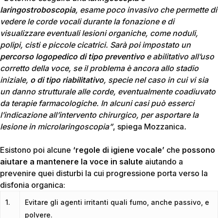
laringostroboscopia
, esame poco invasivo che permette di
vedere le corde vocali durante la fonazione e di
visualizzare eventuali lesioni organiche, come noduli,
polipi, cisti e piccole cicatrici. Sarà poi impostato un
percorso logopedico di tipo preventivo
e abilitativo all’uso
corretto della voce, se il problema è ancora allo stadio
iniziale,
o di tipo riabilitativo
, specie nel caso in cui vi sia
un danno strutturale alle corde, eventualmente coadiuvato
da terapie farmacologiche. In alcuni casi può esserci
l’indicazione all’intervento chirurgico, per asportare la
lesione in microlaringoscopia”
, spiega Mozzanica
.
Esistono poi alcune
‘regole di igiene vocale’
che
possono
aiutare a mantenere la voce in salute
aiutando a
prevenire quei disturbi la cui progressione porta verso la
disfonia organica:
1.
Evitare gli agenti irritanti quali fumo, anche passivo, e
polvere.