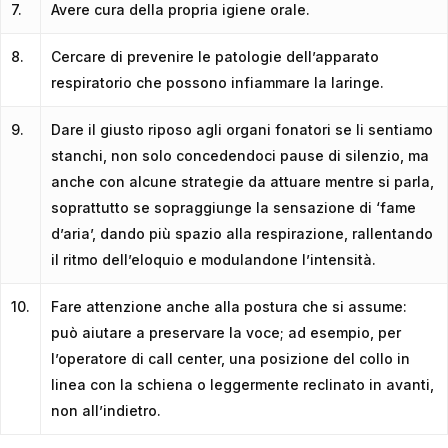
7.
Avere cura della propria igiene orale.
8.
Cercare di prevenire le patologie dell’apparato
respiratorio che possono infiammare la laringe.
9.
Dare il giusto riposo agli organi fonatori se li sentiamo
stanchi, non solo concedendoci pause di silenzio, ma
anche con alcune strategie da attuare mentre si parla,
soprattutto se sopraggiunge la sensazione di ‘fame
d’aria’, dando più spazio alla respirazione, rallentando
il ritmo dell’eloquio e modulandone l’intensità.
10.
Fare attenzione anche alla postura che si assume:
può aiutare a preservare la voce; ad esempio, per
l’operatore di call center, una posizione del collo in
linea con la schiena o leggermente reclinato in avanti,
non all’indietro.