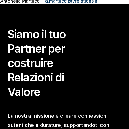
Antonella Martucci –
a.martucci@vrelations.it
Siamo il tuo
Partner per
costruire
Relazioni di
Valore
La nostra missione è creare connessioni
autentiche e durature, supportandoti con