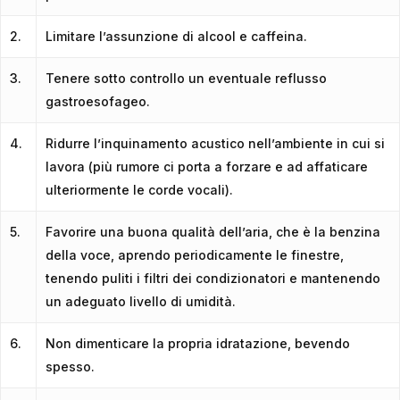
2.
Limitare l’assunzione di alcool e caffeina.
3.
Tenere sotto controllo un eventuale reflusso
gastroesofageo.
4.
Ridurre l’inquinamento acustico nell’ambiente in cui si
lavora (più rumore ci porta a forzare e ad affaticare
ulteriormente le corde vocali).
5.
Favorire una buona qualità dell’aria, che è la benzina
della voce, aprendo periodicamente le finestre,
tenendo puliti i filtri dei condizionatori e mantenendo
un adeguato livello di umidità.
6.
Non dimenticare la propria idratazione, bevendo
spesso.