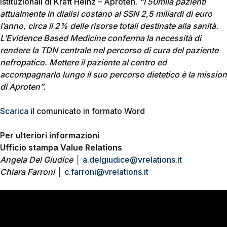
istituzionali di Kraft Heinz – Aproten.
“
I 50mila pazienti
attualmente in dialisi costano al SSN 2,5 miliardi di euro
l’anno, circa il 2% delle risorse totali destinate alla sanità.
L’Evidence Based Medicine conferma la necessità di
rendere la TDN centrale nel percorso di cura del paziente
nefropatico. Mettere il paziente al centro ed
accompagnarlo lungo il suo percorso dietetico è la mission
di Aproten”.
Scarica
il comunicato in formato Word
Per ulteriori informazioni
Ufficio stampa Value Relations
Angela Del Giudice
│
a.delgiudice@vrelations.it
Chiara Farroni
│
c.farroni@vrelations.it