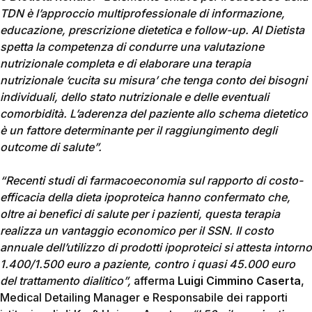
TDN è l’approccio multiprofessionale di informazione,
educazione, prescrizione dietetica e follow-up. Al Dietista
spetta la competenza di condurre una valutazione
nutrizionale completa e di elaborare una terapia
nutrizionale ‘cucita su misura’ che tenga conto dei bisogni
individuali, dello stato nutrizionale e delle eventuali
comorbidità. L’aderenza del paziente allo schema dietetico
è un fattore determinante per il raggiungimento degli
outcome di salute”.
“Recenti studi di farmacoeconomia sul rapporto di costo-
efficacia della dieta ipoproteica hanno confermato che,
oltre ai benefici di salute per i pazienti, questa terapia
realizza un vantaggio economico per il SSN. Il costo
annuale dell’utilizzo di prodotti ipoproteici si attesta intorno
1.400/1.500 euro a paziente, contro i quasi 45.000 euro
del trattamento dialitico”,
afferma
Luigi Cimmino Caserta
,
Medical Detailing Manager e Responsabile dei rapporti