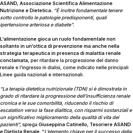
ASAND, Associazione Scientifica Alimentazione
Nutrizione e Dietetica
. “È inoltre fondamentale tenere
sotto controllo le patologie predisponenti, quali
ipertensione arteriosa e diabete”.
L’alimentazione gioca un ruolo fondamentale non
soltanto in un’ottica di prevenzione ma anche nella
strategia terapeutica
in presenza di malattia renale
conclamata
, per ritardare la progressione del danno
renale e l’ingresso in dialisi, come indicato nelle principali
Linee guida nazionali e internazionali.
“La terapia dietetica nutrizionale (TDN) si è dimostrata in
grado di ritardare la progressione dell’insufficienza renale
cronica e le sue comorbilità, riducendo il rischio di
escalation verso la fase dialitica, con risparmi sostanziali e
un significativo miglioramento della qualità di vita dei
pazienti”,
spiega
Giuseppina Catinello, Tesoriere ASAND
e Dietista Renale
. “
L’elemento chiave per il successo della