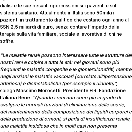
dialisi e le sue pesanti ripercussioni sui pazienti e sul
sistema sanitario. Attualmente in Italia sono
50mila i
pazienti in trattamento dialitico
che costano ogni anno al
SSN
2,5 miliardi
di euro, senza contare l’impatto della
terapia sulla vita familiare, sociale e lavorativa di chi ne
soffre.
“Le malattie renali possono interessare tutte le strutture dei
nostri reni e colpire a tutte le età: nei giovani sono più
frequenti le malattie congenite e le glomerulonefriti, mentre
negli anziani le malattie vascolari (correlate all’ipertensione
arteriosa) e dismetaboliche (per esempio il diabete)”,
spiega
Massimo Morosetti
,
Presidente FIR, Fondazione
Italiana Rene
. “
Quando i reni non sono più in grado di
svolgere le normali funzioni di eliminazione delle scorie,
del mantenimento della composizione dei liquidi corporei e
della produzione di ormoni, si parla di insufficienza renale,
una malattia insidiosa che in molti casi non presenta