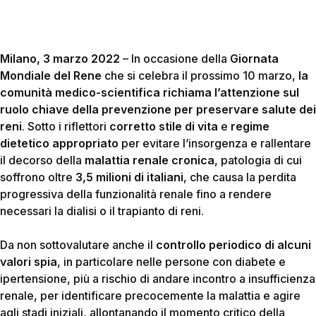
Milano, 3 marzo 2022
– In occasione della
Giornata
Mondiale del Rene
che si celebra il prossimo 10 marzo,
la
comunità medico-scientifica richiama l’attenzione sul
ruolo chiave della prevenzione
per preservare salute dei
reni
. Sotto i riflettori
corretto stile di vita
e
regime
dietetico appropriato
per evitare l’insorgenza e rallentare
il decorso della
malattia renale cronica
, patologia di cui
soffrono oltre
3,5 milioni di italiani
, che causa la perdita
progressiva della funzionalità renale fino a rendere
necessari la dialisi o il trapianto di reni.
Da non sottovalutare anche il
controllo periodico di alcuni
valori spia
, in particolare nelle persone con diabete e
ipertensione, più a rischio di andare incontro a insufficienza
renale, per identificare precocemente la malattia e agire
agli stadi iniziali, allontanando il momento critico della