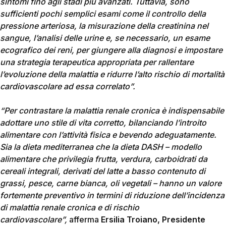
sintomi fino agli stadi più avanzati. Tuttavia, sono
sufficienti pochi semplici esami come il controllo della
pressione arteriosa, la misurazione della creatinina nel
sangue, l’analisi delle urine e, se necessario, un esame
ecografico dei reni, per giungere alla diagnosi e impostare
una strategia terapeutica appropriata per rallentare
l’evoluzione della malattia e ridurre l’alto rischio di mortalità
cardiovascolare ad essa correlato”.
“Per contrastare la malattia renale cronica è indispensabile
adottare uno stile di vita corretto, bilanciando l’introito
alimentare con l’attività fisica e bevendo adeguatamente.
Sia la dieta mediterranea che la dieta DASH – modello
alimentare che privilegia frutta, verdura, carboidrati da
cereali integrali, derivati del latte a basso contenuto di
grassi, pesce, carne bianca, oli vegetali – hanno un valore
fortemente preventivo in termini di riduzione dell’incidenza
di malattia renale cronica e di rischio
cardiovascolare”,
afferma
Ersilia Troiano, Presidente