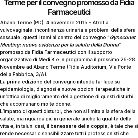
Terme per il convegno promosso da Fidia
Farmaceutici
Abano Terme (PD), 4 novembre 2015 – Atrofia
vulvovaginale, incontinenza urinaria e problemi della sfera
sessuale, questi i temi al centro del convegno “
Gyneconet
Meeting: nuove evidenze per la salute della Donna
”
promosso da
Fidia Farmaceutici
con il supporto
organizzativo di
Medi K
e in programma il prossimo 26-28
Novembre ad Abano Terme (Fidia Auditorium, Via Ponte
della Fabbrica, 3/A).
La
prima edizione
del convegno intende far luce su
epidemiologia, diagnosi e nuove opzioni terapeutiche in
un’ottica di miglioramento della gestione di questi disturbi
che accomunano molte donne.
L’impatto di questi disturbi, che non si limita alla sfera della
salute, ma riguarda più in generale anche la
qualità della
vita
e, in taluni casi, il
benessere della coppia
, è tale che si
rende necessario sensibilizzare tutti i professionisti che