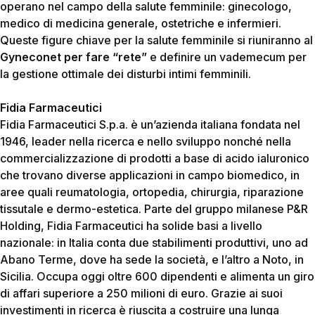
operano nel campo della salute femminile: ginecologo,
medico di medicina generale, ostetriche e infermieri.
Queste figure chiave per la salute femminile si riuniranno al
Gyneconet per fare “rete”
e definire un vademecum per
la gestione ottimale dei disturbi intimi femminili.
Fidia Farmaceutici
Fidia Farmaceutici S.p.a. è un’azienda italiana fondata nel
1946, leader nella ricerca e nello sviluppo nonché nella
commercializzazione di prodotti a base di acido ialuronico
che trovano diverse applicazioni in campo biomedico, in
aree quali reumatologia, ortopedia, chirurgia, riparazione
tissutale e dermo-estetica. Parte del gruppo milanese P&R
Holding, Fidia Farmaceutici ha solide basi a livello
nazionale: in Italia conta due stabilimenti produttivi, uno ad
Abano Terme, dove ha sede la società, e l’altro a Noto, in
Sicilia. Occupa oggi oltre 600 dipendenti e alimenta un giro
di affari superiore a 250 milioni di euro. Grazie ai suoi
investimenti in ricerca è riuscita a costruire una lunga