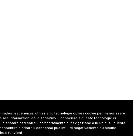
le migliori esperienze, utilizziamo tecnologie come i cookie per memorizzare
 alle informazioni del dispositivo. Il consenso a queste tecnologie ci
i elaborare dati come il comportamento di navigazione o ID unici su questo
consentire o ritirare il consenso può influire negativamente su alcune
che e funzioni.