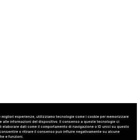
le migliori esperienze, utilizziamo tecnologie come i cookie per memorizzare
 alle informazioni del dispositivo. Il consenso a queste tecnologie ci
i elaborare dati come il comportamento di navigazione o ID unici su questo
consentire o ritirare il consenso può influire negativamente su alcune
che e funzioni.