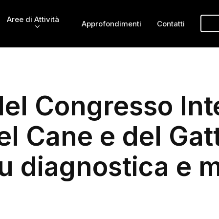
Aree di Attività
Approfondimenti
Contatti
del Congresso Int
l Cane e del Gatt
u diagnostica e me